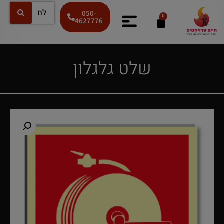
050-
0
4627776
שלט גלגלון