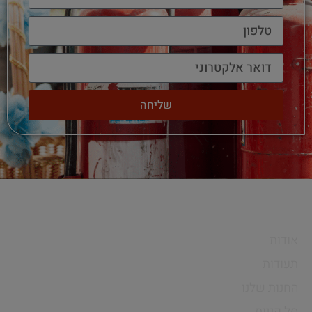
שליחה
חיים פרויקטים
אודות
תעודות
החנות שלנו
סל קניות