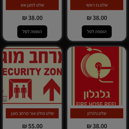
שלט גז ראשי
שלט לחצן אש
₪
38.00
₪
38.00
הוספה לסל
הוספה לסל
שלט גלגלון
שלט פולט אור מרחב מוגן
₪
55.00
₪
38.00