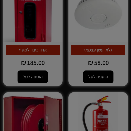
גלאי עשן עצמאי
ארון כיבוי למטף
₪
185.00
₪
58.00
הוספה לסל
הוספה לסל