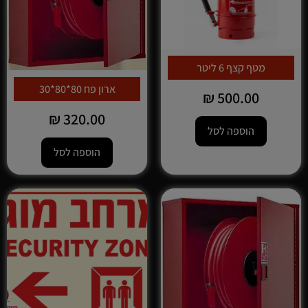
מטף קצף 6 ליטר
ארון פח 80*80*30
₪
500.00
₪
320.00
הוספה לסל
הוספה לסל