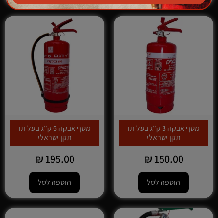
מטף אבקה 3 ק"ג בעל תו
מטף אבקה 6 ק"ג בעל תו
תקן ישראלי
תקן ישראלי
₪
195.00
₪
150.00
הוספה לסל
הוספה לסל