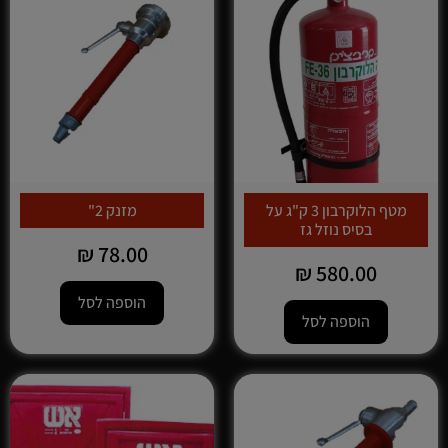
מטף הלוקרבון 3 ק"ג על
מזנק 2"
בסיס נוזל גז
₪
78.00
₪
580.00
הוספה לסל
הוספה לסל