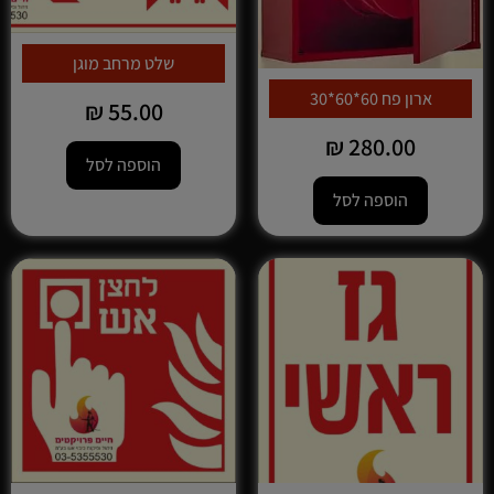
שלט מרחב מוגן
ארון פח 60*60*30
₪
55.00
₪
280.00
הוספה לסל
הוספה לסל