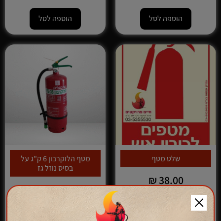
הוספה לסל
הוספה לסל
שלט מטף
מטף הלוקרבון 6 ק"ג על
בסיס נוזל גז
₪
38.00
₪
840.00
בסיס נוזל גז המתאים לתקשורת
הוספה לסל
ומחשבים