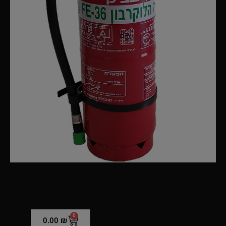
0
0.00
₪