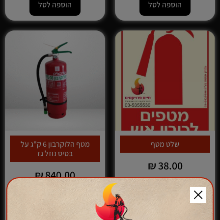
הוספה לסל
הוספה לסל
שלט מטף
מטף הלוקרבון 6 ק"ג על
בסיס נוזל גז
₪
38.00
₪
840.00
בסיס נוזל גז המתאים לתקשורת
הוספה לסל
ומחשבים