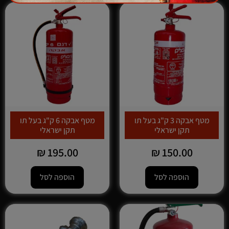
מטף אבקה 3 ק"ג בעל תו
מטף אבקה 6 ק"ג בעל תו
תקן ישראלי
תקן ישראלי
₪
195.00
₪
150.00
הוספה לסל
הוספה לסל