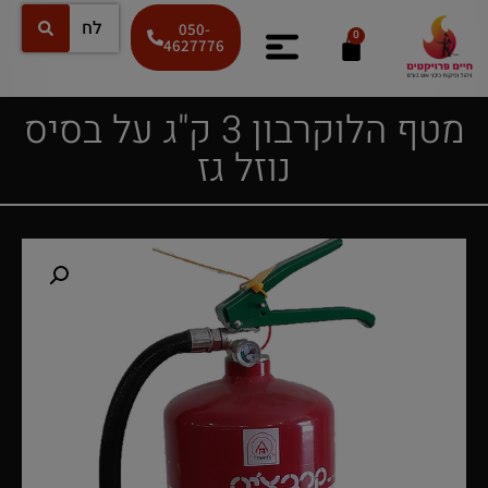
050-
0
4627776
מטף הלוקרבון 3 ק"ג על בסיס
נוזל גז