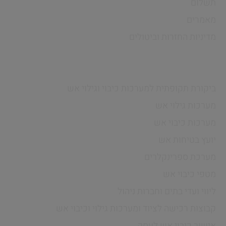
תשלום
מאמרים
מדיניות החזרות וביטולים
שירותים
ביקורת תקופתית למערכות כיבוי וגילוי אש
מערכות גילוי אש
מערכות כיבוי אש
יועץ בטיחות אש
מערכת ספרינקלרים
מטפי כיבוי אש
ליווי ועדי בתים וחברות ניהול
קבוצות רכישה לציוד ומערכות גילוי וכיבוי אש
אישור כיבוי אש לעסק