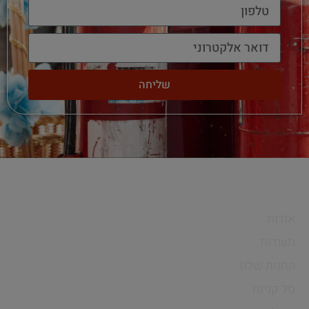
שליחה
חיים פרויקטים
אודות
תעודות
החנות שלנו
סל קניות