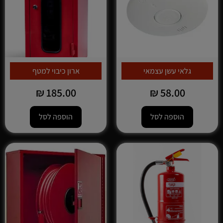
גלאי עשן עצמאי
ארון כיבוי למטף
₪
185.00
₪
58.00
הוספה לסל
הוספה לסל