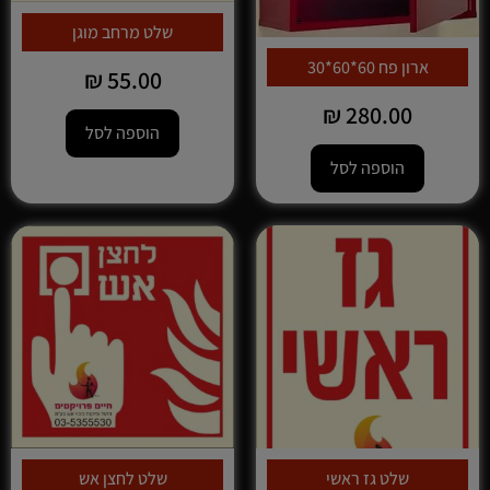
שלט מרחב מוגן
ארון פח 60*60*30
₪
55.00
₪
280.00
הוספה לסל
הוספה לסל
שלט גז ראשי
שלט לחצן אש