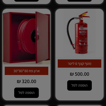
מטף קצף 6 ליטר
ארון פח 80*80*30
₪
500.00
₪
320.00
הוספה לסל
הוספה לסל