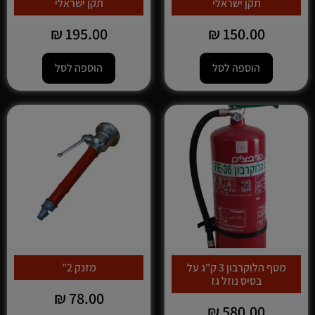
תקן ישראלי
תקן ישראלי
₪
195.00
₪
150.00
הוספה לסל
הוספה לסל
מטף הלוקרבון 3 ק"ג על
מזנק 2"
בסיס נוזל גז
₪
78.00
₪
580.00