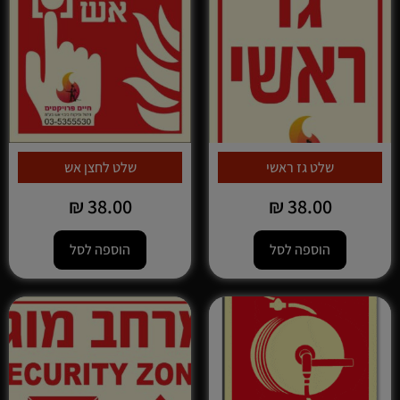
שלט גז ראשי
שלט לחצן אש
₪
38.00
₪
38.00
הוספה לסל
הוספה לסל