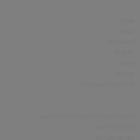
חיים פרויקטים
אודות
תעודות
החנות שלנו
סל קניות
תשלום
מאמרים
מדיניות החזרות וביטולים
שירותים
ביקורת תקופתית למערכות כיבוי וגילוי אש
מערכות גילוי אש
מערכות כיבוי אש