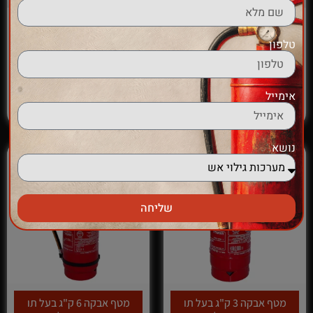
זרנוק 2"
מטף אבקה 2 ק"ג בעל תו
תקן ישראלי
טלפון
₪
115.00
₪
125.00
הוספה לסל
אימייל
הוספה לסל
נושא
שליחה
מטף אבקה 3 ק"ג בעל תו
מטף אבקה 6 ק"ג בעל תו