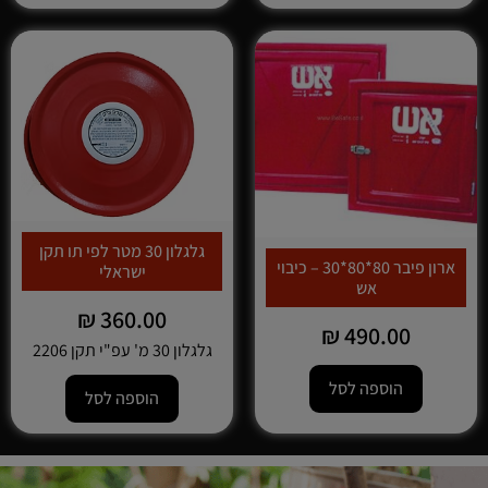
גלגלון 30 מטר לפי תו תקן
ארון פיבר 80*80*30 – כיבוי
ישראלי
אש
₪
360.00
₪
490.00
גלגלון 30 מ' עפ"י תקן 2206
הוספה לסל
הוספה לסל