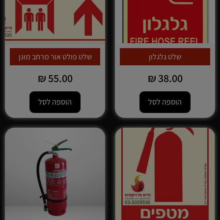
שלט גלגלון
שלט פולט אור מרחב מוגן
₪
55.00
₪
38.00
הוספה לסל
הוספה לסל