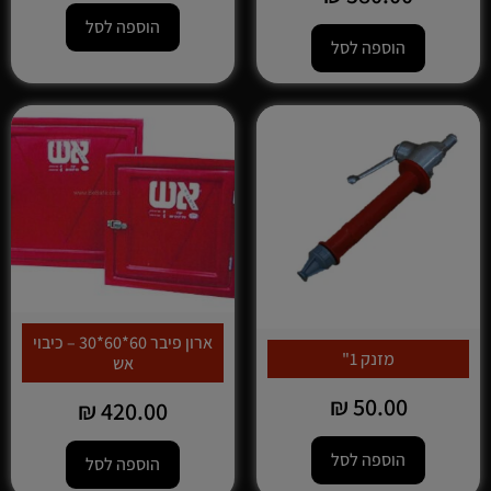
הוספה לסל
הוספה לסל
ארון פיבר 60*60*30 – כיבוי
מזנק 1"
אש
₪
50.00
₪
420.00
הוספה לסל
הוספה לסל