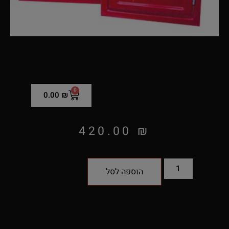
0
0.00
₪
420.00
₪
הוספה לסל