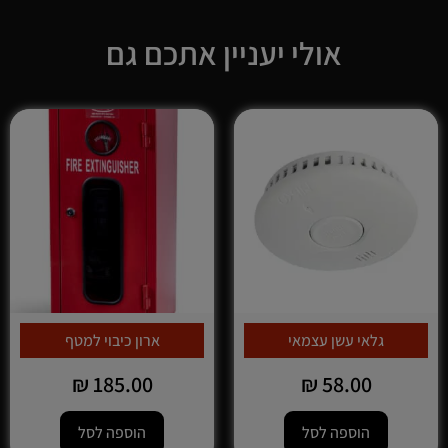
אולי יעניין אתכם גם
גלאי עשן עצמאי
ארון כיבוי למטף
₪
185.00
₪
58.00
הוספה לסל
הוספה לסל