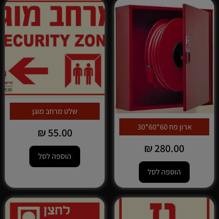
שלט מרחב מוגן
ארון פח 60*60*30
₪
55.00
₪
280.00
הוספה לסל
הוספה לסל