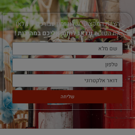
הצוות המקצועי שלנו זמין עבורכם – מלאו
את הטופס
ונדאג לחזור אליכם במהירות !
שליחה