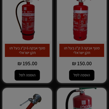
מטף אבקה 3 ק"ג בעל תו
מטף אבקה 6 ק"ג בעל תו
תקן ישראלי
תקן ישראלי
₪
195.00
₪
150.00
הוספה לסל
הוספה לסל