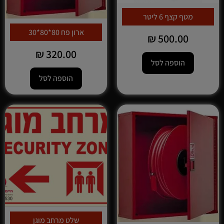
מטף קצף 6 ליטר
ארון פח 80*80*30
₪
500.00
₪
320.00
הוספה לסל
הוספה לסל
שלט מרחב מוגן