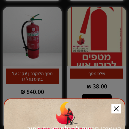
שלט מטף
מטף הלוקרבון 6 ק"ג על
בסיס נוזל גז
₪
38.00
₪
840.00
בסיס נוזל גז המתאים לתקשורת
הוספה לסל
ומחשבים
הוספה לסל