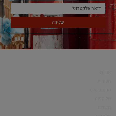
שליחה
חיים פרויקטים
אודות
תעודות
החנות שלנו
סל קניות
תשלום