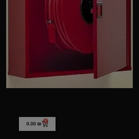
0
0.00
₪