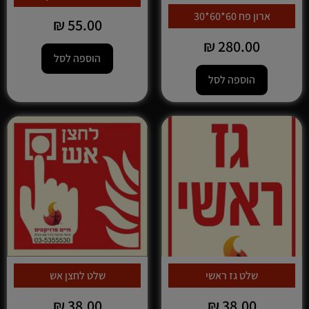
ארון פח 60*60*30
₪
55.00
₪
280.00
הוספה לסל
הוספה לסל
שלט גז ראשי
שלט לחצן אש
₪
38.00
₪
38.00