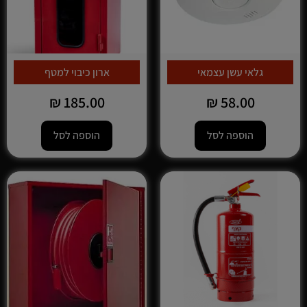
גלאי עשן עצמאי
ארון כיבוי למטף
₪
185.00
₪
58.00
הוספה לסל
הוספה לסל