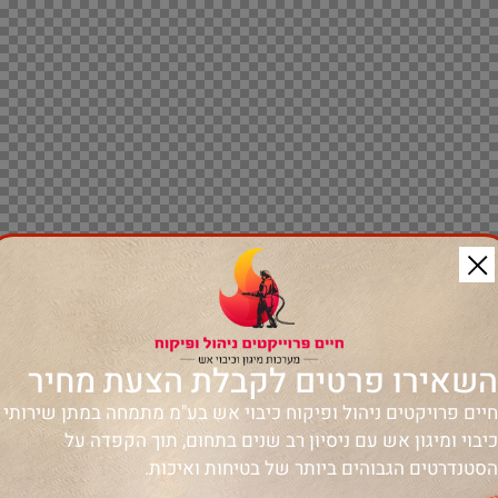
השאירו פרטים לקבלת הצעת מחיר
חיים פרויקטים ניהול ופיקוח כיבוי אש בע"מ מתמחה במתן שירותי
כיבוי ומיגון אש עם ניסיון רב שנים בתחום, תוך הקפדה על
הסטנדרטים הגבוהים ביותר של בטיחות ואיכות.