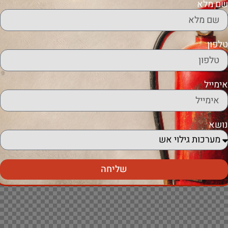
שם מלא
טלפון
אימייל
נושא
שליחה