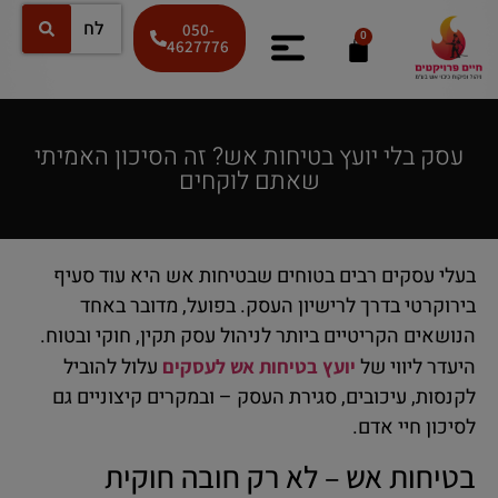
050-
0
4627776
עסק בלי יועץ בטיחות אש? זה הסיכון האמיתי
שאתם לוקחים
בעלי עסקים רבים בטוחים שבטיחות אש היא עוד סעיף
בירוקרטי בדרך לרישיון העסק. בפועל, מדובר באחד
הנושאים הקריטיים ביותר לניהול עסק תקין, חוקי ובטוח.
היעדר ליווי של
עלול להוביל
יועץ בטיחות אש לעסקים
לקנסות, עיכובים, סגירת העסק – ובמקרים קיצוניים גם
לסיכון חיי אדם.
בטיחות אש – לא רק חובה חוקית