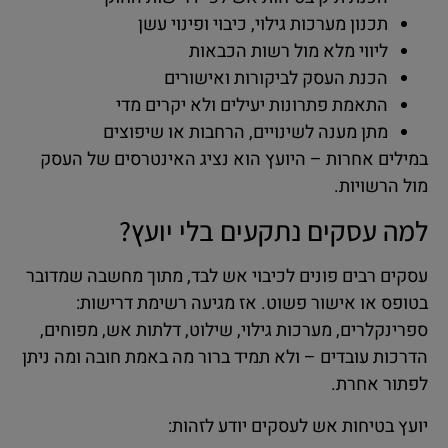
תכנון מערכות גילוי, כיבוי ופינוי עשן
ליווי מלא מול רשות הכבאות
הכנת העסק לביקורות ואישורים
התאמת פתרונות יעילים ולא יקרים מדי
מתן מענה לשינויים, הרחבות או שיפוצים
במילים אחרות – היועץ הוא נציג האינטרסים של העסק
מול הרשויות.
למה עסקים נתקעים בלי יועץ?
עסקים רבים פונים לכיבוי אש לבד, מתוך מחשבה שמדובר
בטופס או אישור פשוט. אז מגיעה רשימת דרישות:
ספרינקלרים, מערכות גילוי, שילוט, דלתות אש, מפוחים,
הדרכות עובדים – ולא תמיד ברור מה באמת חובה ומה ניתן
לפתור אחרת.
יועץ בטיחות אש לעסקים יודע לזהות: