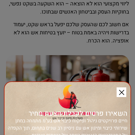
ליווי מקצועי הוא לא הוצאה – הוא השקעה בשקט נפשי,
בחוקיות העסק ובביטחון האנשים שבתוכו.
אם חשוב לכם שהעסק שלכם יפעל בראש שקט, יעמוד
בדרישות ויהיה באמת בטוח – יועץ בטיחות אש הוא לא
אופציה. הוא הכרח.
השאירו פרטים לקבלת הצעת מחיר
חיים פרויקטים ניהול ופיקוח כיבוי אש בע"מ מתמחה במתן
שירותי כיבוי ומיגון אש עם ניסיון רב שנים בתחום, תוך הקפדה