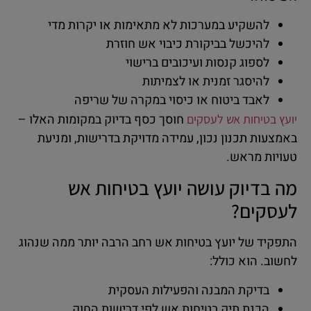
להשקיע במערכות לא מתאימות או יקרות מדי
להיכשל בביקורת כיבוי אש חוזרת
לספוג קנסות ועיכובים ברישוי
להיסגר זמנית או לצמיתות
לאבד ביטוח או כיסוי במקרה של שריפה
חוסך כסף בדיוק במקומות האלו –
יועץ בטיחות אש לעסקים
באמצעות תכנון נכון, עמידה מדויקת בדרישות, ומניעת
טעויות מראש.
מה בדיוק עושה יועץ בטיחות אש
לעסקים?
התפקיד של יועץ בטיחות אש רחב הרבה יותר ממה שנהוג
לחשוב. הוא כולל:
בדיקת המבנה והפעילות העסקית
הכנת תיק בטיחות אש לפי דרישות החוק