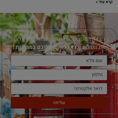
קרא עוד »
הצוות המקצועי שלנו זמין עבורכם – מלאו
את הטופס
ונדאג לחזור אליכם במהירות !
שליחה