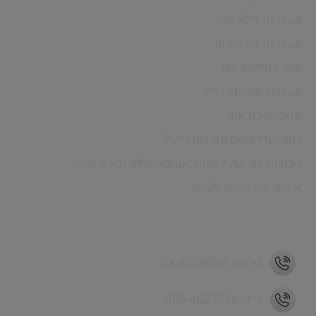
מערכות גילוי אש
מערכות כיבוי אש
יועץ בטיחות אש
מערכת ספרינקלרים
מטפי כיבוי אש
ליווי ועדי בתים וחברות ניהול
קבוצות רכישה לציוד ומערכות גילוי וכיבוי אש
אישור כיבוי אש לעסק
כתובת ויצירת קשר
טלפון: 03-5355530
נייד: 050-4627776