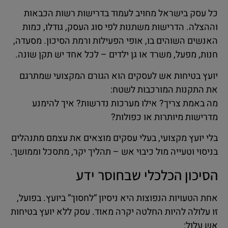
כל עסק בישראל מחויב לעמוד בדרישות רשות הכבאות
וההצלה. הדרישות משתנות לפי סוג העסק, גודלו, כמות
האנשים השוהים בו, אופי הפעילות ורמת הסיכון. מסעדה,
חנות, מפעל, משרד או גן ילדים – לכל אחד יש תקן שונה.
יועץ בטיחות אש לעסקים הוא הגורם המקצועי שמתרגם
את התקנות המורכבות לשטח:
מה באמת צריך? אילו מערכות נדרשות? איך להימנע
מדרישות מיותרות או כפולות?
בלי יועץ מקצועי, בעלי עסקים מוצאים את עצמם מתנהלים
בניסוי וטעייה מול כיבוי אש – תהליך יקר, מתסכל וממושך.
הסיכון הכלכלי שבחוסר ידע
אחת הטעויות הנפוצות היא ניסיון “לחסוך” ביועץ. בפועל,
זו עלולה להיות החלטה יקרה מאוד. עסק ללא יועץ בטיחות
אש עלול: