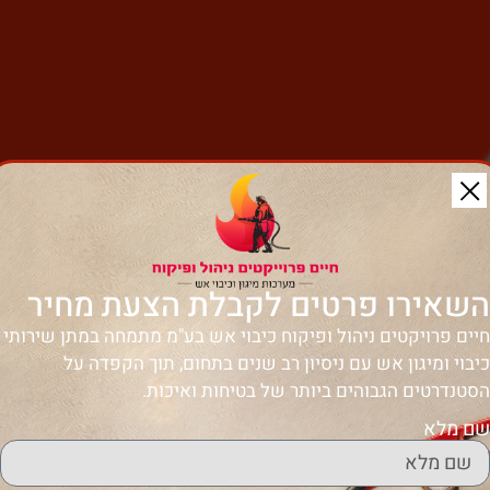
השאירו פרטים לקבלת הצעת מחיר
חיים פרויקטים ניהול ופיקוח כיבוי אש בע"מ מתמחה במתן שירותי
כיבוי ומיגון אש עם ניסיון רב שנים בתחום, תוך הקפדה על
הסטנדרטים הגבוהים ביותר של בטיחות ואיכות.
שם מלא