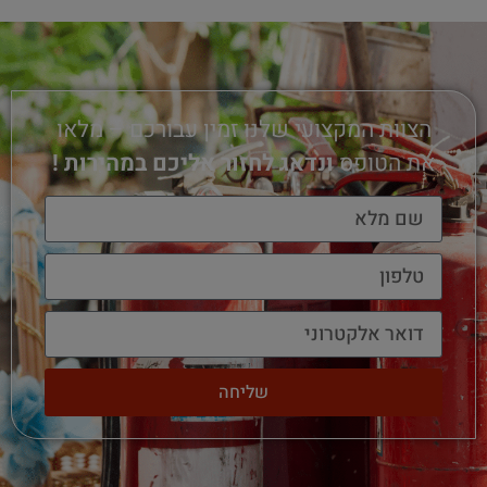
הצוות המקצועי שלנו זמין עבורכם – מלאו
את הטופס
ונדאג לחזור אליכם במהירות !
שליחה