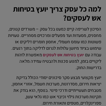
למה כל עסק צריך יועץ בטיחות
אש לעסקים?
הסיכון לשריפה קיים כמעט בכל עסק – משרדים קטנים,
מחסנים, מסעדות ועד מפעלים ומרכזים מסחריים. טעויות
פשוטות כמו עומס חשמלי, אחסון חומרים דליקים או
שימוש בציוד מיושן עלולות לגרום לדליקה בתוך רגעים.
עבודה עם
מאפשרת לזהות
יועץ בטיחות אש לעסקים
ליקויים בזמן, למנוע סכנות ולהבטיח עמידה מלאה
בדרישות החוק.
יועץ מקצועי מבצע סקר סיכונים יסודי הכולל בדיקת
יציאות חירום, מסדרונות, מערכות חשמל, אזורי אחסון,
מטבחים תעשייתיים ודרכי פינוי. בנוסף, הוא בודק את
תקינות מערכות גילוי וכיבוי אש כמו גלאי עשן,
ספרינקלרים, מטפים ותאורת חירום.