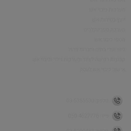
מערכות כיבוי אש
יועץ בטיחות אש
מערכת ספרינקלרים
מטפי כיבוי אש
ליווי ועדי בתים וחברות ניהול
קבוצות רכישה לציוד ומערכות גילוי וכיבוי אש
אישור כיבוי אש לעסק
כתובת ויצירת קשר
טלפון: 03-5355530
נייד: 050-4627776