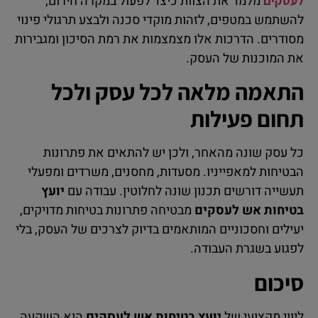
מלמד את הצוות כיצד לפעול במקרה חירום,
לעסקים
להשתמש במטפים, לזהות מוקדי סכנה ולבצע תרגולי פינוי
מסודרים. הדרכות אלו מצמצמות את רמת הסיכון ומגבירות
את המוכנות של העסק.
התאמה מלאה לכל עסק ולכל
תחום פעילות
כל עסק שונה מהאחר, ולכן יש להתאים את פתרונות
הבטיחות למאפייניו. מסעדות, מחסנים, משרדים ומפעלי
תעשייה דורשים תכנון שונה לחלוטין. עבודה עם
יועץ
בטיחות אש לעסקים
מבטיחה פתרונות בטיחות מדויקים,
יעילים וחסכוניים המותאמים בדיוק לצרכים של העסק, בלי
לפגוע בשגרת העבודה.
סיכום
ליווי מקצועי של
יועץ בטיחות אש לעסקים
הוא השקעה