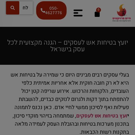
050-
0
4627776
יועץ בטיחות אש לעסקים – הגנה מקצועית לכל
עסק בישראל
בעלי עסקים רבים מבינים היום כי שמירה על בטיחות אש
היא לא רק חובה חוקית אלא אחריות אמיתית כלפי
העובדים, הלקוחות והרכוש. אירוע שריפה קטן יכול
להתפתח בתוך דקות ולגרום לנזקים כבדים, להשבתת
פעילות ואף לסיכון ממשי לחיי אדם. כאן נכנס לתמונה
י
, שמתמחה בזיהוי מוקדי סיכון,
ועץ בטיחות אש לעסקים
בתכנון מערכות בטיחות ובהובלת העסק לעמידה מלאה
בתקנות רשות הכבאות.