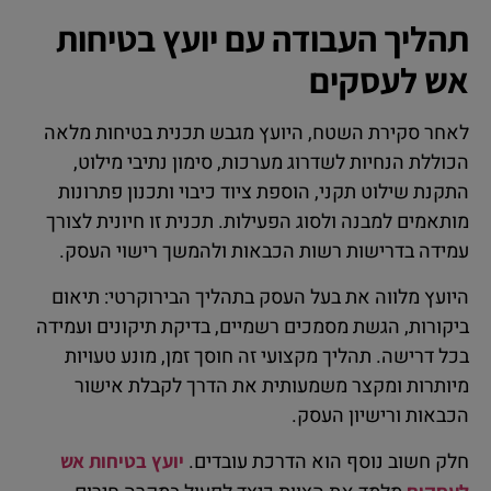
תהליך העבודה עם יועץ בטיחות
אש לעסקים
לאחר סקירת השטח, היועץ מגבש תכנית בטיחות מלאה
הכוללת הנחיות לשדרוג מערכות, סימון נתיבי מילוט,
התקנת שילוט תקני, הוספת ציוד כיבוי ותכנון פתרונות
מותאמים למבנה ולסוג הפעילות. תכנית זו חיונית לצורך
עמידה בדרישות רשות הכבאות ולהמשך רישוי העסק.
היועץ מלווה את בעל העסק בתהליך הבירוקרטי: תיאום
ביקורות, הגשת מסמכים רשמיים, בדיקת תיקונים ועמידה
בכל דרישה. תהליך מקצועי זה חוסך זמן, מונע טעויות
מיותרות ומקצר משמעותית את הדרך לקבלת אישור
הכבאות ורישיון העסק.
חלק חשוב נוסף הוא הדרכת עובדים.
יועץ בטיחות אש